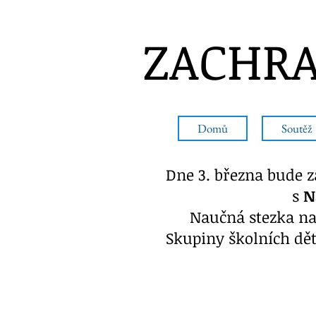
ZACHRA
Domů
Soutěž
Dne 3. března bude z
s
N
Naučná stezka na
Skupiny školních dět