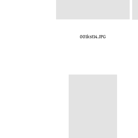
001kst14.JPG