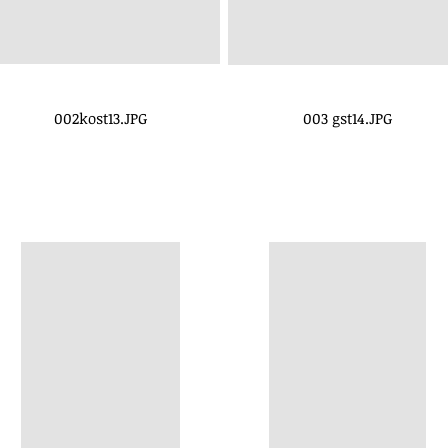
002kost13.JPG
003 gst14.JPG