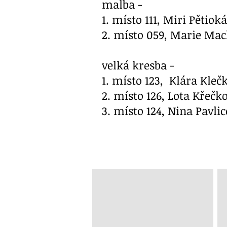
malba -
1. místo 111, Miri Pětioká
2. místo 059, Marie Mac
velká kresba -
1. místo 123, Klára Kleč
2. místo 126, Lota Křečk
3. místo 124, Nina Pavli