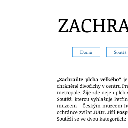
ZACHRA
Domů
Soutěž
„Zachraňte plcha velkého“
je
chráněné živočichy v centru Pr
metropole. Žije zde nejen plch 
Soutěž, kterou vyhlašuje Petří
muzeem - Českým muzeem hudb
ochránce zvířat
JUDr. Jiří Posp
Soutěží se ve dvou kategoriích: