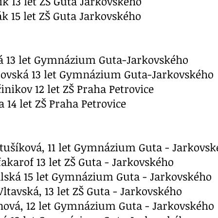
ík 13 let ZŠ Guta Jarkovského
ák 15 let ZŠ Guta Jarkovského
vá 13 let Gymnázium Guta-Jarkovského
idovská 13 let Gymnázium Guta-Jarkovského
inikov 12 let ZŠ Praha Petrovice
 14 let ZŠ Praha Petrovice
atušíková, 11 let Gymnázium Guta - Jarkovs
akarof 13 let ZŠ Guta - Jarkovského
tálská 15 let Gymnázium Guta - Jarkovského
Vltavská, 13 let ZŠ Guta - Jarkovského
ltánová, 12 let Gymnázium Guta - Jar