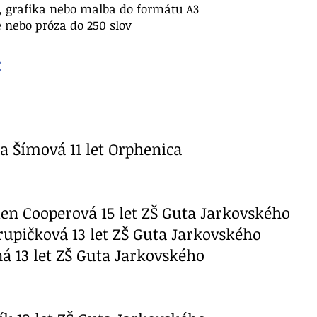
, grafika nebo malba do formátu A3
 nebo próza do 250 slov
:
la Šímová 11 let Orphenica
ien Cooperová 15 let ZŠ Guta Jarkovského
rupičková 13 let ZŠ Guta Jarkovského
á 13 let ZŠ Guta Jarkovského