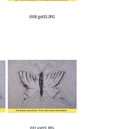
008 gst13.JPG
012 gst13.JPG