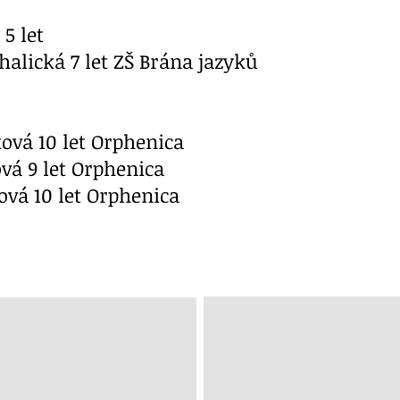
 5 let
halická 7 let ZŠ Brána jazyků
ková 10 let Orphenica
ová 9 let Orphenica
cová 10 let Orphenica