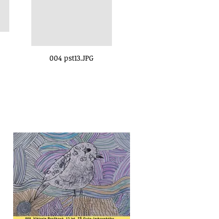
004 pst13.JPG