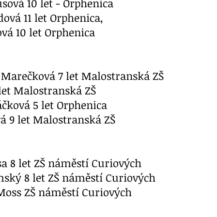
usová 10 let - Orphenica
dová 11 let Orphenica,
ová 10 let Orphenica
 Marečková 7 let Malostranská ZŠ
 7 let Malostranská ZŠ
jáčková 5 let Orphenica
vá 9 let Malostranská ZŠ
sa 8 let ZŠ náměstí Curiových
mský 8 let ZŠ náměstí Curiových
 Moss ZŠ náměstí Curiových