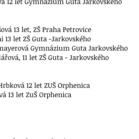
avá 12 let Gymnázium Guta Jarkovského
ová 13 let, ZŠ Praha Petrovice
ni 13 let ZŠ Guta -Jarkovského
jtmayerová Gymnázium Guta Jarkovského
ářová, 11 let ZŠ Guta - Jarkovského
Hrbková 12 let ZUŠ Orphenica
vá 13 let ZuŠ Orphenica