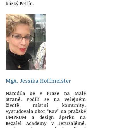
blízký Petřín.
MgA. Jessika Hoffmeister
Narodila se v Praze na Malé
Straně. Podílí se na veřejném
životě místní komunity.
Vystudovala obor “Kov” na pražské
UMPRUM a design šperku na
Bezalel Academy v Jeruzalémě.