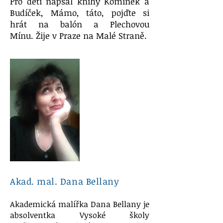
Pro děti napsal knihy Komínek a
Budíček, Mámo, táto, pojďte si
hrát na balón a Plechovou
Mínu.
Žije v Praze na Malé Straně.
Akad. mal. Dana Bellany
Akademická malířka Dana Bellany je
absolventka Vysoké školy