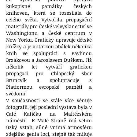
Rukopisné památky českých
knihoven, která se rozesílala do
celého světa. Vytvořila propagační
materiály pro České velvyslanectví ve
Washingtonu a České centrum v
New Yorku. Graficky upravuje dětské
knížky a je autorkou obálek několika
knih ve spolupráci s Pavlínou
Brzákovou a Jaroslavem Duškem. Již
několik let vytváří grafickou
propagaci pro Chlapecký sbor
Bruncvík a spolupracuje s
Platformou evropské paměti a
svědomí.
V současnosti se stále více věnuje
fotografii, její poslední výstava byla v
Café Kafíčku na Maltézském
náměstí. K Malé Straně má velmi
úzký vztah, silně vnímá atmosféru
zdejšího genia loci, stejně tak miluje