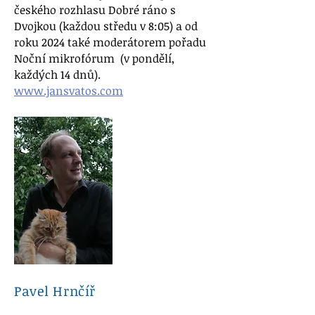
českého rozhlasu Dobré ráno s
Dvojkou (každou středu v 8:05) a od
roku 2024 také moderátorem pořadu
Noční mikrofórum (v pondělí,
každých 14 dnů).
www.jansvatos.com
Pavel Hrnčíř